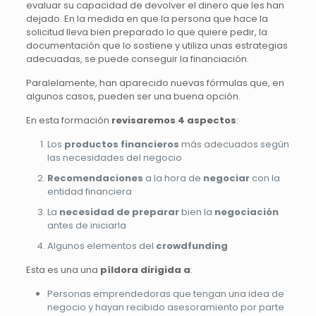
evaluar su capacidad de devolver el dinero que les han
dejado. En la medida en que la persona que hace la
solicitud lleva bien preparado lo que quiere pedir, la
documentación que lo sostiene y utiliza unas estrategias
adecuadas, se puede conseguir la financiación.
Paralelamente, han aparecido nuevas fórmulas que, en
algunos casos, pueden ser una buena opción.
En esta formación
revisaremos 4 aspectos
:
Los
productos financieros
más adecuados según
las necesidades del negocio
Recomendaciones
a la hora de
negociar
con la
entidad financiera
La
necesidad de preparar
bien la
negociación
antes de iniciarla
Algunos elementos del
crowdfunding
Esta es una una
píldora dirigida a
:
Personas emprendedoras que tengan una idea de
negocio y hayan recibido asesoramiento por parte