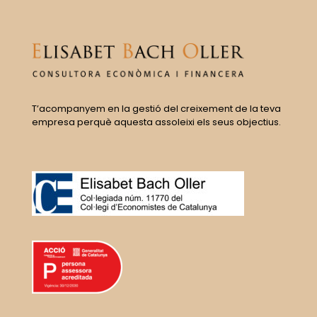
T’acompanyem en la gestió del creixement de la teva
empresa perquè aquesta assoleixi els seus objectius.