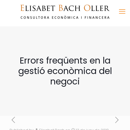
Errors freqüents en la
gestió econòmica del
negoci