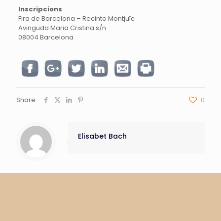
Inscripcions
Fira de Barcelona – Recinto Montjuïc
Avinguda Maria Cristina s/n
08004 Barcelona
Share
0
Elisabet Bach