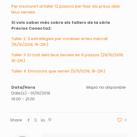
Per inscriure’t al taller 12 passos per fixar els preus dels
teus serveis
Si vols saber més sobre els tallers de la sèrie
Precios Conecta2:
Taller 2: 3 estratègies per conèixer el teu mercat
(15/10/2019, 19-21h)
Taller 3: El cost dels teus serveis en 6 passos (29/10/2019,
19-21h)
Taller 4: Emocions que venen (5/11/0219, 19-21h)
Data/Hora
Mapa no disponible
Date(s) - 01/10/2019
19:00 - 21:00
Share
0