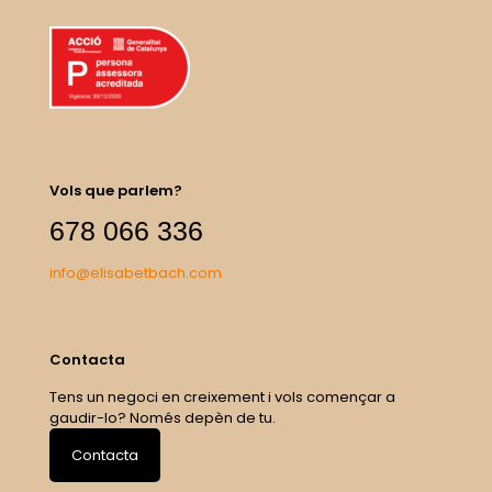
Vols que parlem?
678 066 336
info@elisabetbach.com
Contacta
Tens un negoci en creixement i vols començar a
gaudir-lo? Només depèn de tu.
Contacta