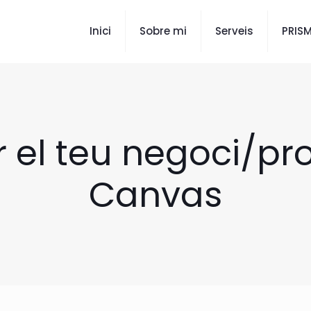
Inici
Sobre mi
Serveis
PRIS
el teu negoci/pr
Canvas