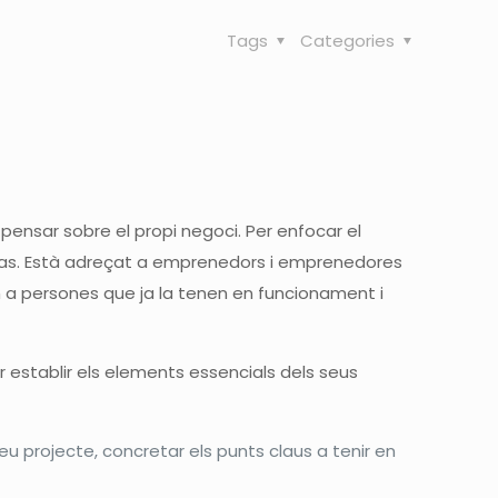
Tags
Categories
 pensar sobre el propi negoci. Per enfocar el
anvas. Està adreçat a emprenedors i emprenedores
 a persones que ja la tenen en funcionament i
er establir els elements essencials dels seus
 projecte, concretar els punts claus a tenir en