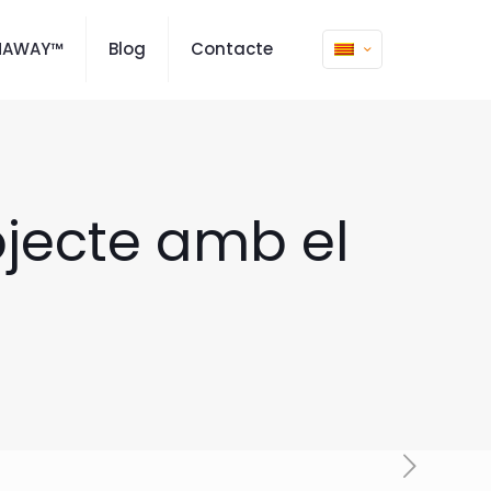
MAWAY™
Blog
Contacte
ojecte amb el