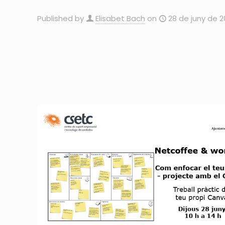
Published by
Elisabet Bach
on
28 de juny de 2