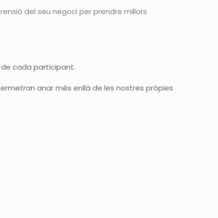
rensió del seu negoci per prendre millors
t de cada participant.
s permetran anar més enllà de les nostres pròpies