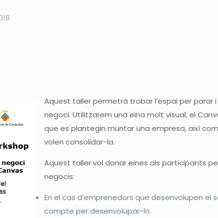
018
Aquest taller permetrà trobar l’espai per parar i
negoci. Utilitzarem una eina molt visual, el C
que es plantegin muntar una empresa, així com
volen consolidar-la.
Aquest taller vol donar eines als participants p
negocis:
En el cas d’emprenedors que desenvolupen el seu
compte per desenvolupar-lo.