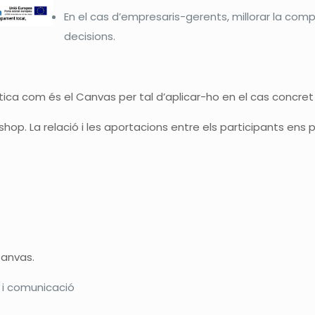
En el cas d’empresaris-gerents, millorar la comp
decisions.
ràctica com és el Canvas per tal d’aplicar-ho en el cas concre
shop. La relació i les aportacions entre els participants en
Canvas.
a i comunicació