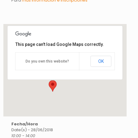
Para
más información e inscripciones
This page can't load Google Maps correctly.
CSETC
OK
Do you own this website?
Josep Vilaseca, 23 - Cardedeu
Esdeveniments
Fecha/Hora
Date(s) - 28/06/2018
10:00 - 14:00