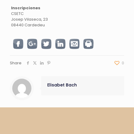
Inscripciones
CSETC
Josep Vilaseca, 23
08440 Cardedeu
Share
0
Elisabet Bach