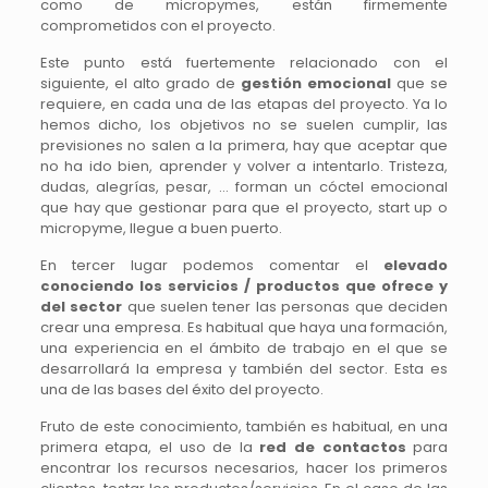
como de micropymes, están firmemente
comprometidos con el proyecto.
Este punto está fuertemente relacionado con el
siguiente, el alto grado de
gestión emocional
que se
requiere, en cada una de las etapas del proyecto. Ya lo
hemos dicho, los objetivos no se suelen cumplir, las
previsiones no salen a la primera, hay que aceptar que
no ha ido bien, aprender y volver a intentarlo. Tristeza,
dudas, alegrías, pesar, … forman un cóctel emocional
que hay que gestionar para que el proyecto, start up o
micropyme, llegue a buen puerto.
En tercer lugar podemos comentar el
elevado
conociendo los servicios / productos que ofrece y
del sector
que suelen tener las personas que deciden
crear una empresa. Es habitual que haya una formación,
una experiencia en el ámbito de trabajo en el que se
desarrollará la empresa y también del sector. Esta es
una de las bases del éxito del proyecto.
Fruto de este conocimiento, también es habitual, en una
primera etapa, el uso de la
red de contactos
para
encontrar los recursos necesarios, hacer los primeros