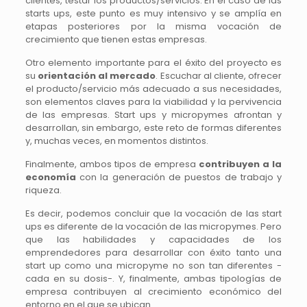
clientes, testar los productos/servicios. En el caso de las
starts ups, este punto es muy intensivo y se amplía en
etapas posteriores por la misma vocación de
crecimiento que tienen estas empresas.
Otro elemento importante para el éxito del proyecto es
su
orientación al mercado
. Escuchar al cliente, ofrecer
el producto/servicio más adecuado a sus necesidades,
son elementos claves para la viabilidad y la pervivencia
de las empresas. Start ups y micropymes afrontan y
desarrollan, sin embargo, este reto de formas diferentes
y, muchas veces, en momentos distintos.
Finalmente, ambos tipos de empresa
contribuyen a la
economía
con la generación de puestos de trabajo y
riqueza.
Es decir, podemos concluir que la vocación de las start
ups es diferente de la vocación de las micropymes. Pero
que las habilidades y capacidades de los
emprendedores para desarrollar con éxito tanto una
start up como una micropyme no son tan diferentes -
cada en su dosis-. Y, finalmente, ambas tipologías de
empresa contribuyen al crecimiento económico del
entorno en el que se ubican.