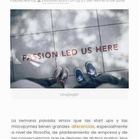
Published by
Elisabet Bach
on
27 de febrero de 2018
Unsplash
La semana pasada vimos que las start ups y las
micropymes tienen grandes
diferencias
, especialmente
a nivel de filosofía, de planteamiento de empresa y de
las consecuencias que se derivan de dichos puntos. Hoy