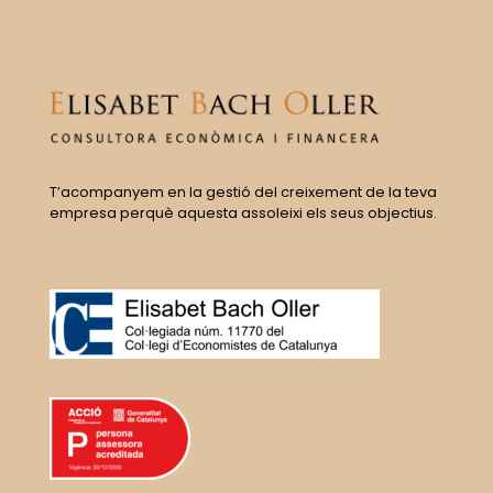
T’acompanyem en la gestió del creixement de la teva
empresa perquè aquesta assoleixi els seus objectius.