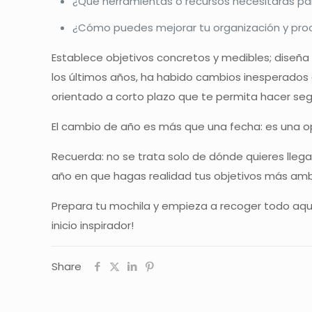
¿Qué herramientas o recursos necesitarás pa
¿Cómo puedes mejorar tu organización y proc
Establece objetivos concretos y medibles; diseña 
los últimos años, ha habido cambios inesperados c
orientado a corto plazo que te permita hacer seg
El cambio de año es más que una fecha: es una op
Recuerda: no se trata solo de dónde quieres llega
año en que hagas realidad tus objetivos más amb
Prepara tu mochila y empieza a recoger todo aquel
inicio inspirador!
Share