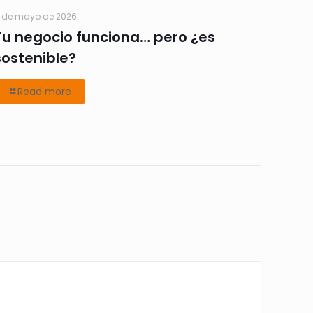
 de mayo de 2026
Tu negocio funciona… pero ¿es
sostenible?
Read more