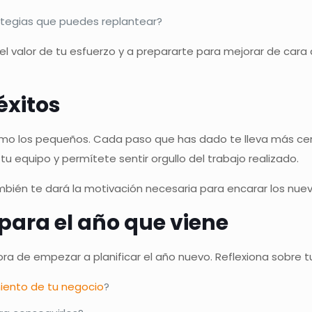
ategias que puedes replantear?
el valor de tu esfuerzo y a prepararte para mejorar de cara
éxitos
 como los pequeños. Cada paso que has dado te lleva más c
u equipo y permítete sentir orgullo del trabajo realizado.
mbién te dará la motivación necesaria para encarar los nuev
 para el año que viene
ra de empezar a planificar el año nuevo. Reflexiona sobre tu
iento de tu negocio
?