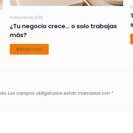
5
11 de junio de 2026
¿Tu negocio crece… o solo trabajas
más?
Read more
ada.
Los campos obligatorios están marcados con
*