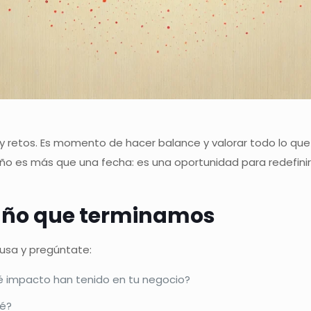
 y retos. Es momento de hacer balance y valorar todo lo q
año es más que una fecha: es una oportunidad para redefinir
l año que terminamos
ausa y pregúntate:
é impacto han tenido en tu negocio?
ué?