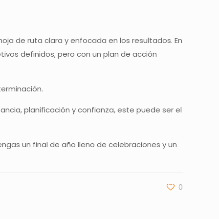
oja de ruta clara y enfocada en los resultados. En
tivos definidos, pero con un plan de acción
terminación.
ncia, planificación y confianza, este puede ser el
engas un final de año lleno de celebraciones y un
0