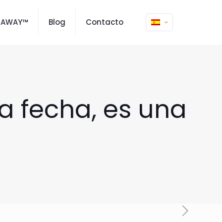
MAWAY™
Blog
Contacto
a fecha, es una