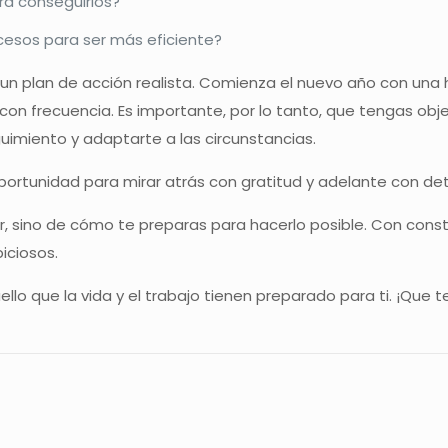
ra conseguirlos?
esos para ser más eficiente?
un plan de acción realista. Comienza el nuevo año con una h
on frecuencia. Es importante, por lo tanto, que tengas obje
uimiento y adaptarte a las circunstancias.
ortunidad para mirar atrás con gratitud y adelante con de
r, sino de cómo te preparas para hacerlo posible. Con consta
iciosos.
lo que la vida y el trabajo tienen preparado para ti. ¡Que t