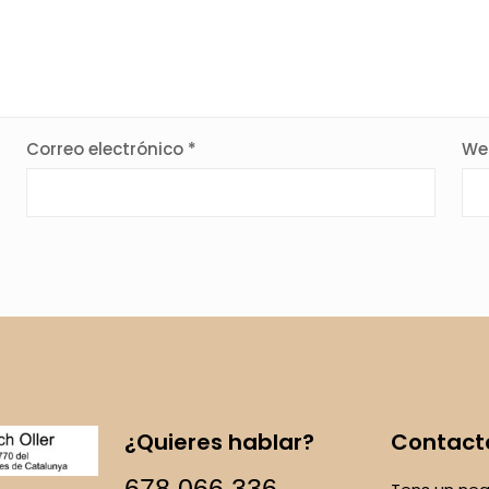
Correo electrónico
*
We
¿Quieres hablar?
Contact
678 066 336