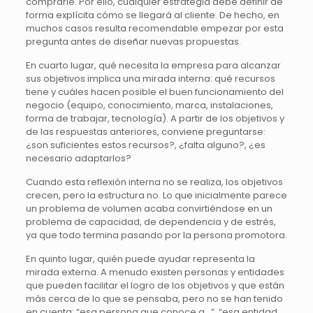
comprarle. Por ello, cualquier estrategia debe definir de
forma explícita cómo se llegará al cliente. De hecho, en
muchos casos resulta recomendable empezar por esta
pregunta antes de diseñar nuevas propuestas.
En cuarto lugar, qué necesita la empresa para alcanzar
sus objetivos implica una mirada interna: qué recursos
tiene y cuáles hacen posible el buen funcionamiento del
negocio (equipo, conocimiento, marca, instalaciones,
forma de trabajar, tecnología). A partir de los objetivos y
de las respuestas anteriores, conviene preguntarse:
¿son suficientes estos recursos?, ¿falta alguno?, ¿es
necesario adaptarlos?
Cuando esta reflexión interna no se realiza, los objetivos
crecen, pero la estructura no. Lo que inicialmente parece
un problema de volumen acaba convirtiéndose en un
problema de capacidad, de dependencia y de estrés,
ya que todo termina pasando por la persona promotora.
En quinto lugar, quién puede ayudar representa la
mirada externa. A menudo existen personas y entidades
que pueden facilitar el logro de los objetivos y que están
más cerca de lo que se pensaba, pero no se han tenido
en cuenta: “esa persona que conoce a…”, “esa entidad