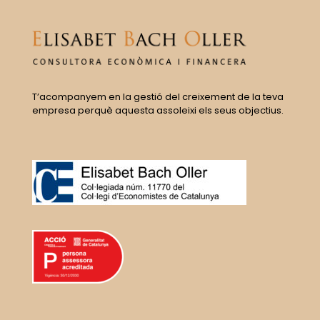
T’acompanyem en la gestió del creixement de la teva
empresa perquè aquesta assoleixi els seus objectius.