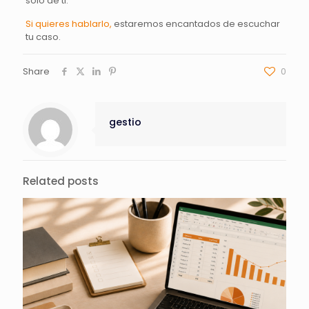
solo de ti.
Si quieres hablarlo,
estaremos encantados de escuchar
tu caso.
Share
0
gestio
Related posts