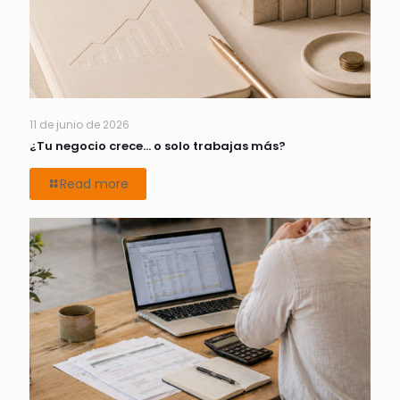
11 de junio de 2026
¿Tu negocio crece… o solo trabajas más?
Read more