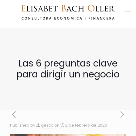
Las 6 preguntas clave
para dirigir un negocio
Published by
gestio
on
2 de febrero de 2026