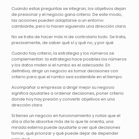
Cuando estas preguntas se integran, los objetivos dejan
de presionar y el negocio gana criterio. De este modo,
las acciones pueden adaptarse a un entorno
cambiante, pero lo hacen siguiendo una dirección clara.
No se trata de hacer más ni de controlarlo todo. Se trata,
precisamente, de saber qué sí y qué no, y por qué.
Cuando hay criterio, la estrategia y los números se
complementan: la estrategia hace posibles los números
y los datos miden si el rumbo es el adecuado. En
definitiva, dirigir un negocio es tomar decisiones con
criterio para que el rumbo sea sostenible en el tiempo.
Acompañar a empresas a dirigir mejor su negocio
significa ayudarles a ordenar decisiones, poner criterio
donde hoy hay presión y convertir objetivos en una
dirección clara.
Si tienes un negocio en funcionamiento y notas que el
día a día te absorbe más de lo que te orienta, una
mirada externa puede ayudarte a ver qué decisiones
tomar, qué priorizar y qué puede dejar de depender