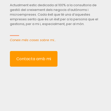
Actualment estic dedicada al 100% a la consultoria de
gestió del creixement dels negocis d’autònoms i
microempreses. Cada èxit que té una d’aquestes
empreses sento que és un èxit per a la persona que el
gestiona, per a mi i, especialment, per al món.
Coneix més coses sobre mi…
Contacta amb mi