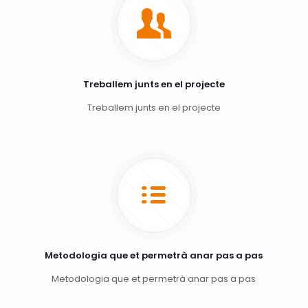
Treballem junts en el projecte
Treballem junts en el projecte
Metodologia que et permetrà anar pas a pas
Metodologia que et permetrà anar pas a pas