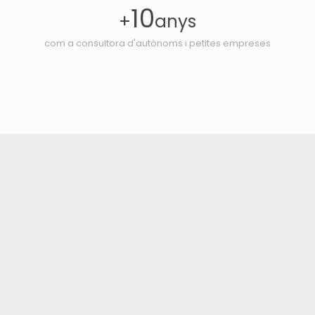
10
+
anys
com a consultora d'autònoms i petites empreses