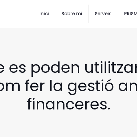
Inici
Sobre mi
Serveis
PRIS
 es poden utilitz
om fer la gestió a
financeres.