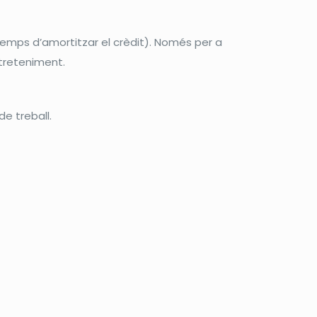
temps d’amortitzar el crèdit). Només per a
ntreteniment.
e treball.