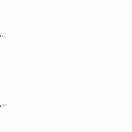
lar.
lar.