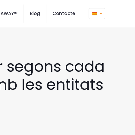
MAWAY™
Blog
Contacte
ar segons cada
mb les entitats