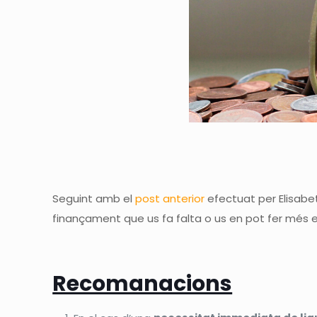
Seguint amb el
post anterior
efectuat per Elisabet
finançament que us fa falta o us en pot fer més 
Recomanacions