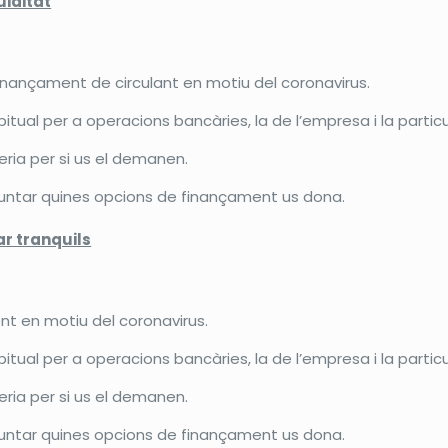
uiditat
finançament de circulant en motiu del coronavirus.
ual per a operacions bancàries, la de l’empresa i la particu
reria per si us el demanen.
untar quines opcions de finançament us dona.
r tranquils
nt en motiu del coronavirus.
ual per a operacions bancàries, la de l’empresa i la particu
reria per si us el demanen.
untar quines opcions de finançament us dona.