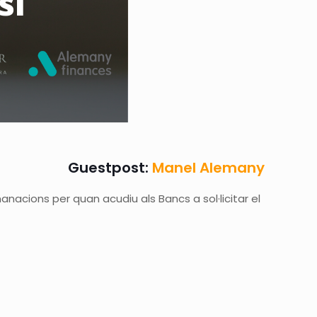
Guestpost:
Manel Alemany
nacions per quan acudiu als Bancs a sol·licitar el