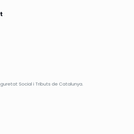
t
eguretat Social i Tributs de Catalunya.