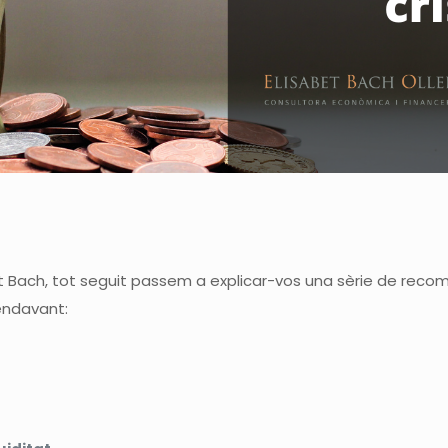
 Bach, tot seguit passem a explicar-vos una sèrie de recoma
endavant: