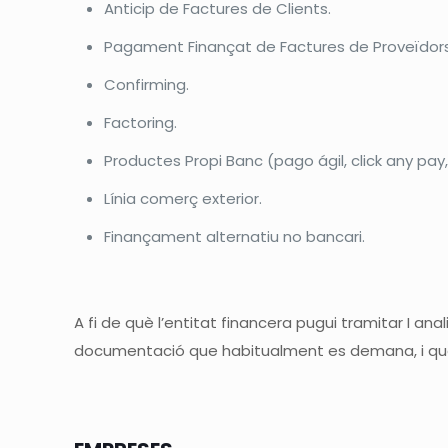
Anticip de Factures de Clients.
Pagament Finançat de Factures de Proveïdors
Confirming.
Factoring.
Productes Propi Banc (pago ágil, click any pay, 
Línia comerç exterior.
Finançament alternatiu no bancari.
A fi de què l’entitat financera pugui tramitar I an
documentació que habitualment es demana, i que