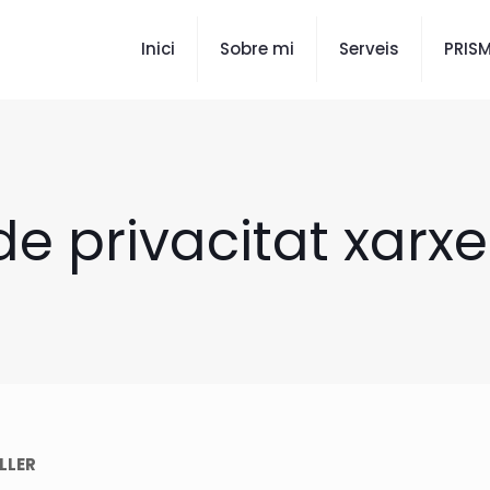
Inici
Sobre mi
Serveis
PRIS
 de privacitat xarxe
LLER