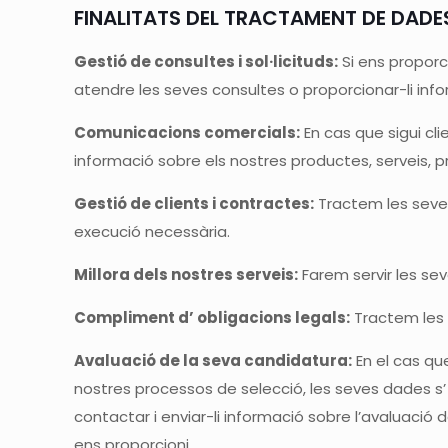
FINALITATS DEL TRACTAMENT DE DADE
Gestió de consultes i sol·licituds:
Si ens proporc
atendre les seves consultes o proporcionar-li info
Comunicacions comercials:
En cas que sigui cli
informació sobre els nostres productes, serveis, p
Gestió de clients i contractes:
Tractem les seves
execució necessària.
Millora dels nostres serveis:
Farem servir les sev
Compliment d’ obligacions legals:
Tractem les 
Avaluació de la seva candidatura:
En el cas qu
nostres processos de selecció, les seves dades s
contactar i enviar-li informació sobre l’avaluació
ens proporcioni.