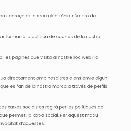
nom, adreça de correu electrònic, número de
 informació la política de cookies de la nostra
 les pàgines que visita al nostre lloc web i la
actua directament amb nosaltres o ens envia algun
ue es fan de la nostra marca a través de perfils
s xarxes socials es regirà per les polítiques de
s que permeti la xarxa social. Per aquest motiu
rivacitat d’aquestes.