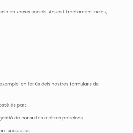
cia en xarxes socials. Aquest tractament inclou,
exemple, en fer ús dels nostres formularis de
ostè és part.
gestió de consultes o altres peticions.
tem subjectes.