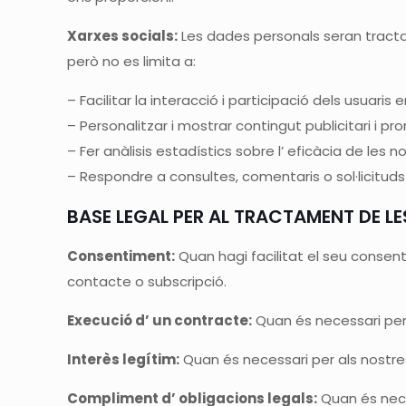
Xarxes socials:
Les dades personals seran tractad
però no es limita a:
– Facilitar la interacció i participació dels usuaris 
– Personalitzar i mostrar contingut publicitari i pr
– Fer anàlisis estadístics sobre l’ eficàcia de les 
– Respondre a consultes, comentaris o sol·licituds 
BASE LEGAL PER AL TRACTAMENT DE LE
Consentiment:
Quan hagi facilitat el seu consen
contacte o subscripció.
Execució d’ un contracte:
Quan és necessari per 
Interès legítim:
Quan és necessari per als nostres 
Compliment d’ obligacions legals:
Quan és nece