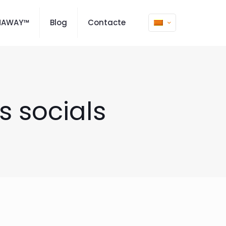
MAWAY™
Blog
Contacte
s socials