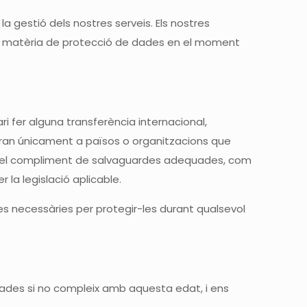
a gestió dels nostres serveis. Els nostres
en matèria de protecció de dades en el moment
i fer alguna transferència internacional,
aran únicament a països o organitzacions que
ant el compliment de salvaguardes adequades, com
la legislació aplicable.
es necessàries per protegir-les durant qualsevol
dades si no compleix amb aquesta edat, i ens