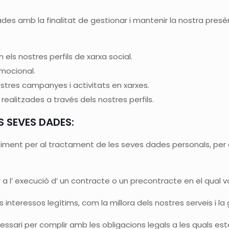
es amb la finalitat de gestionar i mantenir la nostra presèn
en els nostres perfils de xarxa social.
omocional.
nostres campanyes i activitats en xarxes.
realitzades a través dels nostres perfils.
S SEVES DADES:
timent per al tractament de les seves dades personals, per 
a l’ execució d’ un contracte o un precontracte en el qual v
interessos legítims, com la millora dels nostres serveis i la 
ssari per complir amb les obligacions legals a les quals es