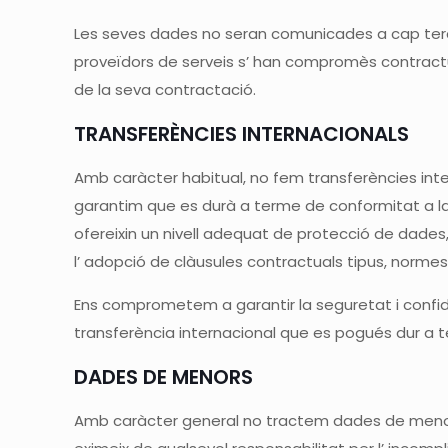
Les seves dades no seran comunicades a cap tercer, 
proveïdors de serveis s’ han compromès contract
de la seva contractació.
TRANSFERÈNCIES INTERNACIONALS
Amb caràcter habitual, no fem transferències inte
garantim que es durà a terme de conformitat a la
ofereixin un nivell adequat de protecció de dade
l’ adopció de clàusules contractuals tipus, normes
Ens comprometem a garantir la seguretat i confide
transferència internacional que es pogués dur a 
DADES DE MENORS
Amb caràcter general no tractem dades de menors 