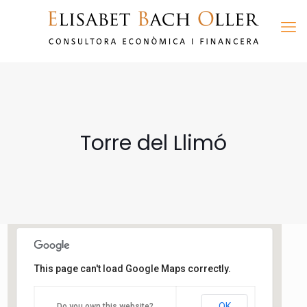
Torre del Llimó
This page can't load Google Maps correctly.
Torre del Llimó
OK
Do you own this website?