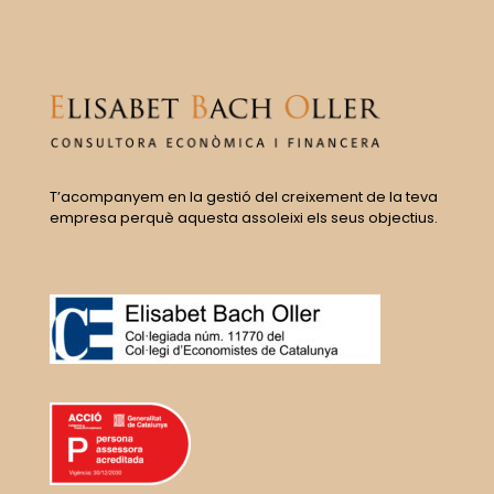
T’acompanyem en la gestió del creixement de la teva
empresa perquè aquesta assoleixi els seus objectius.