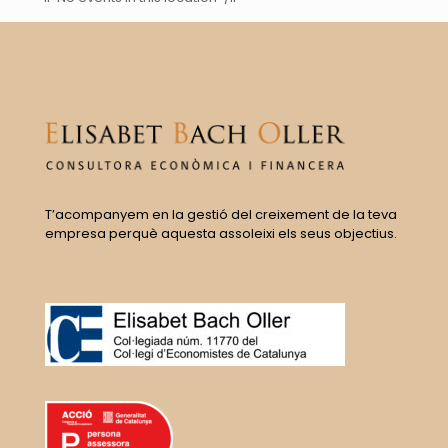
T’acompanyem en la gestió del creixement de la teva
empresa perquè aquesta assoleixi els seus objectius.