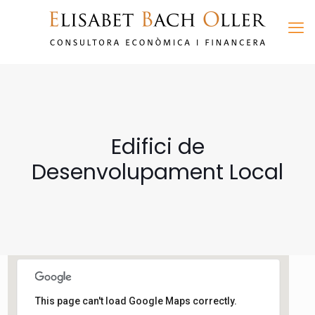
Edifici de
Desenvolupament Local
Edifici de Desenvolupament
This page can't load Google Maps correctly.
Local