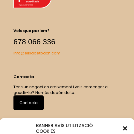
Vols que parlem?
678 066 336
info@elisabetbach.com
Contacta
Tens un negoci en creixement i vols començar a
gaudir-lo? Només depèn de tu.
Contacta
BANNER AVÍS UTILITZACIÓ
COOKIES