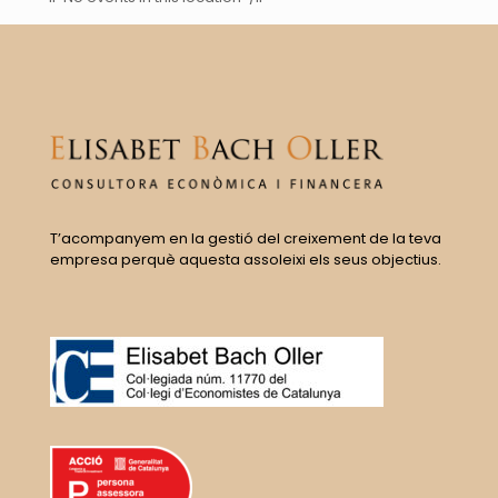
T’acompanyem en la gestió del creixement de la teva
empresa perquè aquesta assoleixi els seus objectius.