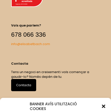
Vols que parlem?
678 066 336
info@elisabetbach.com
Contacta
Tens un negoci en creixement i vols començar a
gaudir-lo? Només depèn de tu.
Contacta
BANNER AVÍS UTILITZACIÓ
COOKIES