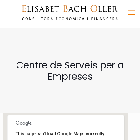
Centre de Serveis per a
Empreses
Centre de Serveis per a
This page can't load Google Maps correctly.
Empreses