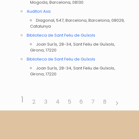
Mogoda, Barcelona, 08130
Auditori Axa
Diagonal, 547, Barcelona, Barcelona, 08029,
Catalunya
Biblioteca de Sant Feliu de Guíxols
Joan Surís, 28-34, Sant Feliu de Guíxols,
Girona, 17220
Biblioteca de Sant Feliu de Guíxols
Joan Surís, 28-34, Sant Feliu de Guíxols,
Girona, 17220
1
2
3
4
5
6
7
8