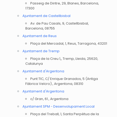
Passeig de Dintre, 29, Blanes, Barcelona,
17300
Ajuntament de Castellbisbal
Av. de Pau Casals, 9, Castellbisbal,
Barcelona, 08755
Ajuntament de Reus
Plaça del Mercadal, 1, Reus, Tarragona, 43201
Ajuntament de Tremp
Plaça de la Creu 1,, Tremp, Lleida, 25620,
Catalunya
Ajuntament d'Argentona
Punt TIC, C/ Enrique Granados, 5 (Antiga
Fàbrica Velcro)., Argentona, 08310
Ajuntament d'Argentona
c/ Gran, 61., Argentona
Ajuntament SPM - Desenvolupament Local
Plaça del Treball, 1, Santa Perpètua de la