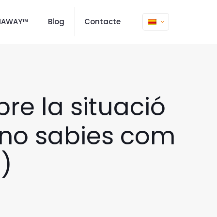
MAWAY™
Blog
Contacte
e la situació
 no sabies com
)