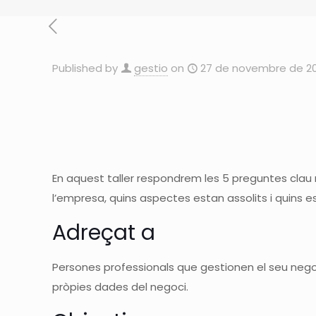
Published by
gestio
on
27 de novembre de 2
En aquest taller respondrem les 5 preguntes clau 
l’empresa, quins aspectes estan assolits i quins es
Adreçat a
Persones
professionals que
gestionen el seu nego
pròpies dades del negoci.