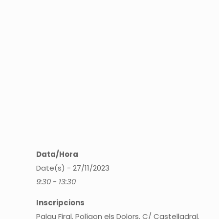
Data/Hora
Date(s) - 27/11/2023
9:30 - 13:30
Inscripcions
Palau Firal. Polígon els Dolors. C/ Castelladral.