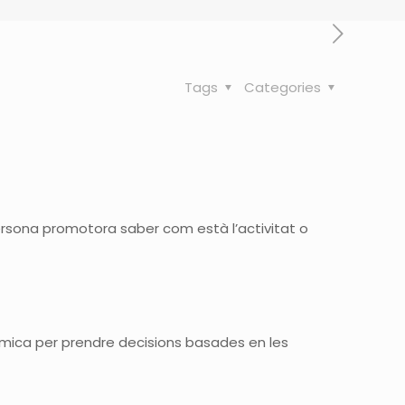
Tags
Categories
persona promotora saber com està l’activitat o
ica per prendre decisions basades en les