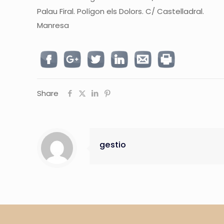
Palau Firal. Polígon els Dolors. C/ Castelladral.
Manresa
Share
gestio