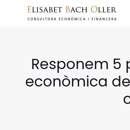
Responem 5 p
econòmica del