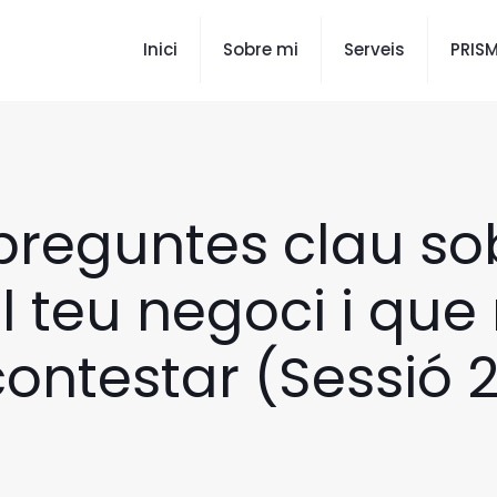
Inici
Sobre mi
Serveis
PRIS
reguntes clau sobr
 teu negoci i que
contestar (Sessió 2