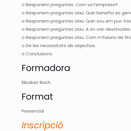
o
Responem preguntes: Com va
l’empresa?
o
Responem preguntes clau: Quin benefici es gen
o
Responem preguntes clau: Quin sou em puc tre
o
Responem preguntes clau: A on van destinades 
o
Responem preguntes clau: Com m’hauria de fin
o
De les necessitats als
objectius.
o
Conclusions
Formadora
Elisabet Bach.
Format
Presencial
I
nscripció