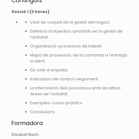
Continguts
Sessió 1 (3 hores)
Visió de conjunt de la gestió del negoci.
Definició d’objectius i prioritats en la gestió de
l’activitat.
Organització i processos de treball.
Mapa de processos: de la comanda a l’entrega
a client.
Els colls d’ampolla.
Indicadors de control i seguiment.
La interrelació dels processos amb les altres
àrees de l’activitat.
Exemples i casos pràctics
Conclusions
Formadora
Elisabet Bach.