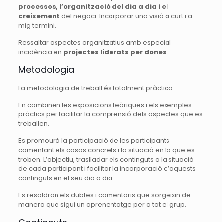
processos, l’organització del dia a dia i el
creixement
del negoci. Incorporar una visió a curt i a
mig termini.
Ressaltar aspectes organitzatius amb especial
incidència en
projectes liderats per dones
.
Metodologia
La metodologia de treball és totalment pràctica.
En combinen les exposicions teòriques i els exemples
pràctics per facilitar la comprensió dels aspectes que es
treballen.
Es promourà la participació de les participants
comentant els casos concrets i la situació en la que es
troben. L’objectiu, traslladar els continguts a la situació
de cada participant i facilitar la incorporació d’aquests
continguts en el seu dia a dia.
Es resoldran els dubtes i comentaris que sorgeixin de
manera que sigui un aprenentatge per a tot el grup.