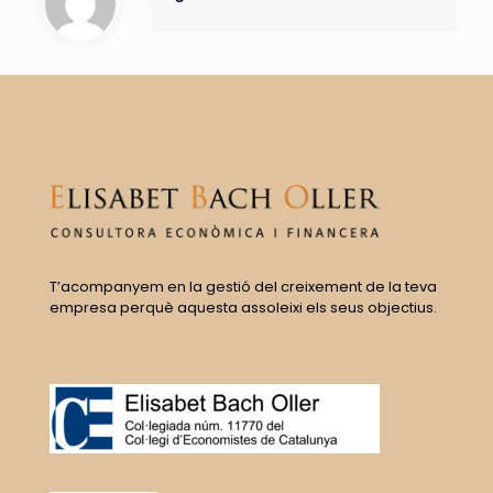
T’acompanyem en la gestió del creixement de la teva
empresa perquè aquesta assoleixi els seus objectius.