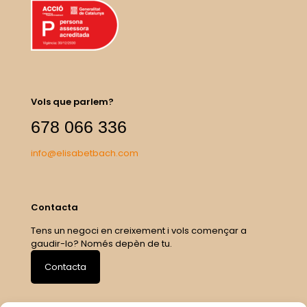
Vols que parlem?
678 066 336
info@elisabetbach.com
Contacta
Tens un negoci en creixement i vols començar a
gaudir-lo? Només depèn de tu.
Contacta