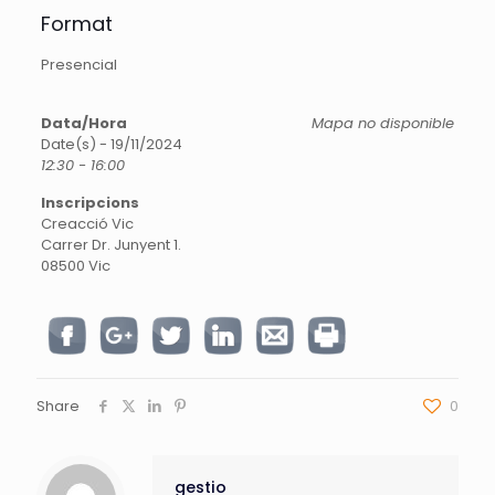
Format
Presencial
Data/Hora
Mapa no disponible
Date(s) - 19/11/2024
12:30 - 16:00
Inscripcions
Creacció Vic
Carrer Dr. Junyent 1.
08500 Vic
Share
0
gestio