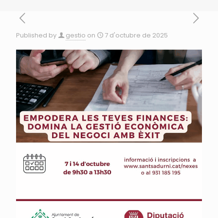
Published by
gestio
on
7 d'octubre de 2025