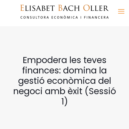
Empodera les teves
finances: domina la
gestió econòmica del
negoci amb èxit (Sessió
1)