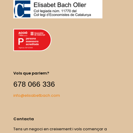
Vols que parlem?
678 066 336
info@elisabetbach.com
Contacta
Tens un negoci en creixement i vols començar a