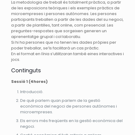
La metodologia de treball és totalment pràctica, a partir
de les exposicions teòriques i els exemples pràctics de
microempreses i persones autònomes. Les persones
participants treballen a partir de les dades del su negoci,
a partir de plantilles, tant online, com presencial. Les
preguntes-respostes que sorgeixen generen un
aprenentatge grupal i col·laboratiu.
Si hi ha persones que no tenen les dades pròpies per
poder treballar, se’ls facilitarà un cas pràctic.
En el format en línia s’utilitzaran també eines interactives i
jocs.
Continguts
Sessió 1 (4hores)
Introducció.
De què parlem quan parlem de la gestió
econòmica del negoci de persones autònomes i
microempreses.
Els errors més freqüents en la gestió econòmica del
negoci.