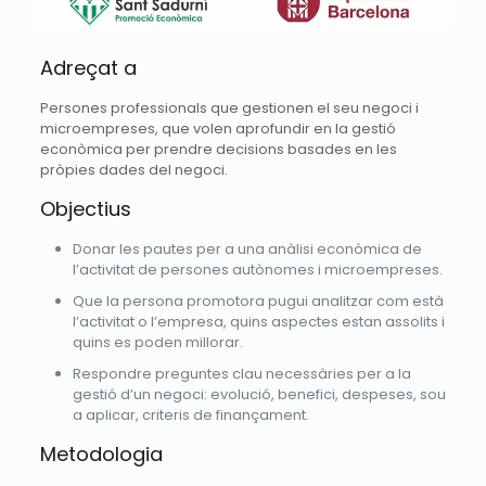
Adreçat a
Persones professionals que gestionen el seu negoci i
microempreses, que volen aprofundir en la gestió
econòmica per prendre decisions basades en les
pròpies dades del negoci.
Objectius
Donar les pautes per a una anàlisi econòmica de
l’activitat de persones autònomes i microempreses.
Que la persona promotora pugui analitzar com està
l’activitat o l’empresa, quins aspectes estan assolits i
quins es poden millorar.
Respondre preguntes clau necessàries per a la
gestió d’un negoci: evolució, benefici, despeses, sou
a aplicar, criteris de finançament.
Metodologia