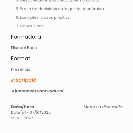
Gestió econòmica d’èxit: criteris a aplicar.
Presa de decisions en la gestió econòmica
Exemples i casos pràctics
Conclusions.
Formadora
Elisabet Bach.
Format
Presencial
Inscripció
Ajuntament Sant Sadurní
Data/Hora
Mapa no disponible
Date(s) - 07/10/2025
9:30 - 13:30