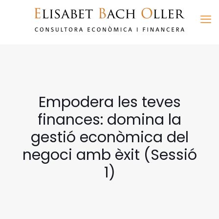
Empodera les teves
finances: domina la
gestió econòmica del
negoci amb èxit (Sessió
1)