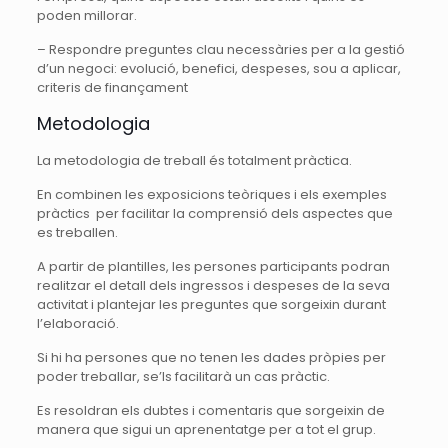
poden millorar.
– Respondre preguntes clau necessàries per a la gestió
d’un negoci: evolució, benefici, despeses, sou a aplicar,
criteris de finançament
Metodologia
La metodologia de treball és totalment pràctica.
En combinen les exposicions teòriques i els exemples
pràctics per facilitar la comprensió dels aspectes que
es treballen.
A partir de plantilles, les persones participants podran
realitzar el detall dels ingressos i despeses de la seva
activitat i plantejar les preguntes que sorgeixin durant
l’elaboració.
Si hi ha persones que no tenen les dades pròpies per
poder treballar, se’ls facilitarà un cas pràctic.
Es resoldran els dubtes i comentaris que sorgeixin de
manera que sigui un aprenentatge per a tot el grup.