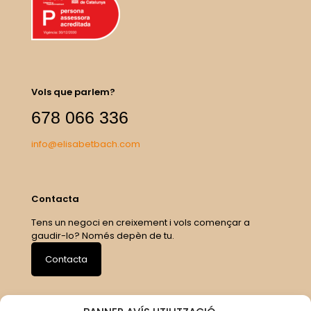
Vols que parlem?
678 066 336
info@elisabetbach.com
Contacta
Tens un negoci en creixement i vols començar a
gaudir-lo? Només depèn de tu.
Contacta