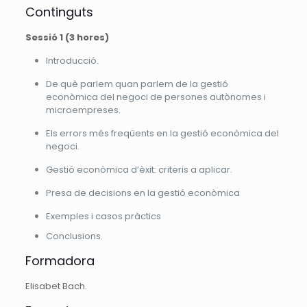
Continguts
Sessió 1 (3 hores)
Introducció.
De què parlem quan parlem de la gestió
econòmica del negoci de persones autònomes i
microempreses.
Els errors més freqüents en la gestió econòmica del
negoci.
Gestió econòmica d’èxit: criteris a aplicar.
Presa de decisions en la gestió econòmica
Exemples i casos pràctics
Conclusions.
Formadora
Elisabet Bach.