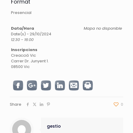
Format
Presencial
Data/Hora
Mapa no disponible
Date(s) - 29/10/2024
12:30 - 16:00
Inscripcions
Creacció Vic
Carrer Dr. Junyent 1.
08500 Vic
Share
0
gestio