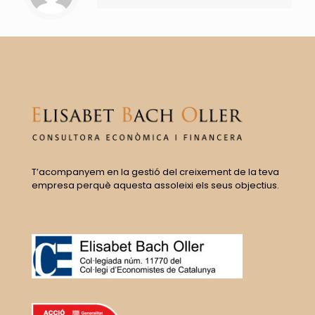
T’acompanyem en la gestió del creixement de la teva
empresa perquè aquesta assoleixi els seus objectius.