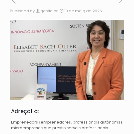
Published by
gestio
on
19 de maig de 2026
Adreçat a:
Emprenedors i emprenedores, professionals autònoms i
microempreses que prestin serveis professionals.