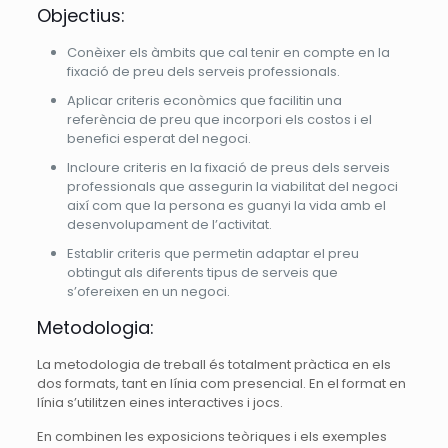
Objectius:
Conèixer els àmbits que cal tenir en compte en la
fixació de preu dels serveis professionals.
Aplicar criteris econòmics que facilitin una
referència de preu que incorpori els costos i el
benefici esperat del negoci.
Incloure criteris en la fixació de preus dels serveis
professionals que assegurin la viabilitat del negoci
així com que la persona es guanyi la vida amb el
desenvolupament de l’activitat.
Establir criteris que permetin adaptar el preu
obtingut als diferents tipus de serveis que
s’ofereixen en un negoci.
Metodologia:
La metodologia de treball és totalment pràctica en els
dos formats, tant en línia com presencial. En el format en
línia s’utilitzen eines interactives i jocs.
En combinen les exposicions teòriques i els exemples