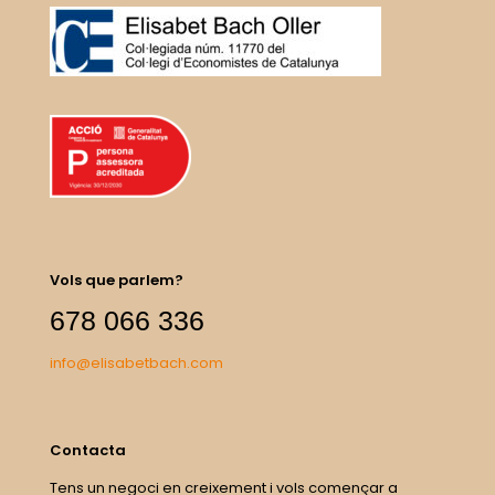
Vols que parlem?
678 066 336
info@elisabetbach.com
Contacta
Tens un negoci en creixement i vols començar a