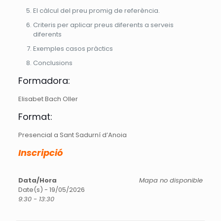
El càlcul del preu promig de referència.
Criteris per aplicar preus diferents a serveis
diferents
Exemples casos pràctics
Conclusions
Formadora:
Elisabet Bach Oller
Format:
Presencial a Sant Sadurní d’Anoia
Inscripció
Data/Hora
Mapa no disponible
Date(s) - 19/05/2026
9:30 - 13:30