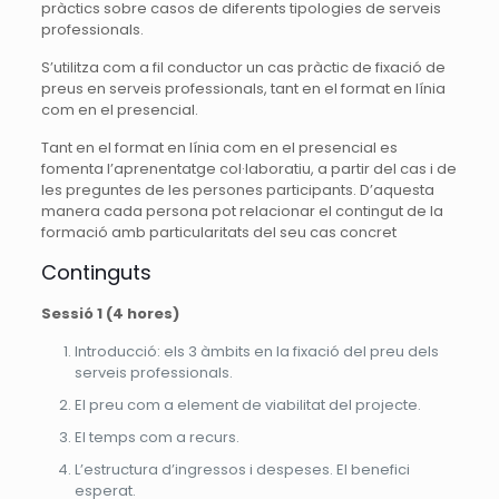
pràctics sobre casos de diferents tipologies de serveis
professionals.
S’utilitza com a fil conductor un cas pràctic de fixació de
preus en serveis professionals, tant en el format en línia
com en el presencial.
Tant en el format en línia com en el presencial es
fomenta l’aprenentatge col·laboratiu, a partir del cas i de
les preguntes de les persones participants. D’aquesta
manera cada persona pot relacionar el contingut de la
formació amb particularitats del seu cas concret
Continguts
Sessió 1 (4 hores)
Introducció: els 3 àmbits en la fixació del preu dels
serveis professionals.
El preu com a element de viabilitat del projecte.
El temps com a recurs.
L’estructura d’ingressos i despeses. El benefici
esperat.