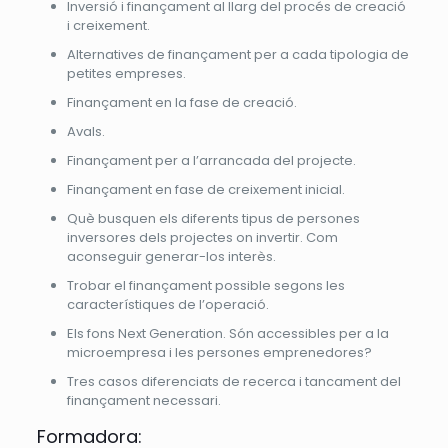
Inversió i finançament al llarg del procés de creació
i creixement.​
Alternatives de finançament per a cada tipologia de
petites empreses.​
Finançament en la fase de creació.​
Avals.​
Finançament per a l’arrancada del projecte.​
Finançament en fase de creixement inicial.​
Què busquen els diferents tipus de persones
inversores dels projectes on invertir. Com
aconseguir generar-los interès.​
Trobar el finançament possible segons les
característiques de l’operació.​
Els fons Next Generation. Són accessibles per a la
microempresa i les persones emprenedores?​
Tres casos diferenciats de recerca i tancament del
finançament necessari.
Formadora: