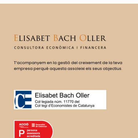
T’acompanyem en la gestió del creixement de la teva
empresa perquè aquesta assoleixi els seus objectius.