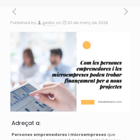
Published by
gestio
on
20 de març de 2026
Adreçat a:
Persones
emprenedores i microempreses
que