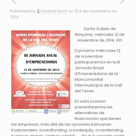
Published by
Elisabet Bach
on
8 de noviembre de
2014
Santa Eulàlia de
Ronçana, miércoles 12 de
noviembre de 2014, 10h
El próximo miércoles 12
de noviembre
participaremos en la III
Jornada Anual
d’Emprenedoria de la
Mancomunitat
Intermunicipal de la Vall
del Tenes.
En esta ocasión
presentaremos las
alternativas de
financiación que tienen
las empresas, más allá de las opciones bancarias
tradicionales: crowdfunding, crowdequity, crowdlending,
business angels, venture capital,… ¿En qué consiste cada