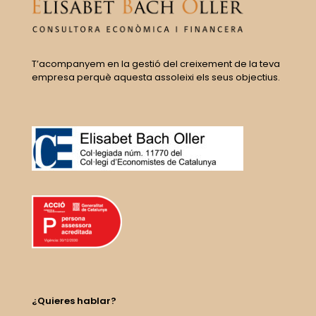
T’acompanyem en la gestió del creixement de la teva
empresa perquè aquesta assoleixi els seus objectius.
¿Quieres hablar?