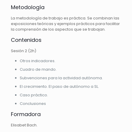
Metodología
La metodología de trabajo es práctica.
Se combinan las
exposiciones teóricas y ejemplos prácticos para facilitar
la comprensión de los aspectos que se trabajan.
Contenidos
Sesión 2 (2h)
Otros indicadores.
Cuadro de mando.
Subvenciones para la actividad autónoma.
El crecimiento. El paso de autónomo a SL.
Caso práctico.
Conclusiones
Formadora
Elisabet Bach.