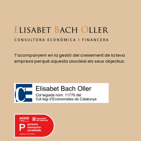
T’acompanyem en la gestió del creixement de la teva
empresa perquè aquesta assoleixi els seus objectius.