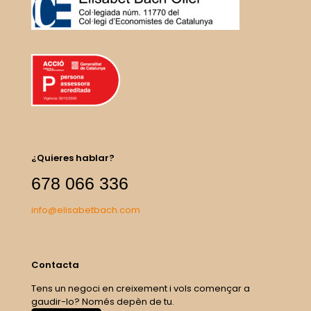
¿Quieres hablar?
678 066 336
info@elisabetbach.com
Contacta
Tens un negoci en creixement i vols començar a
gaudir-lo? Només depèn de tu.