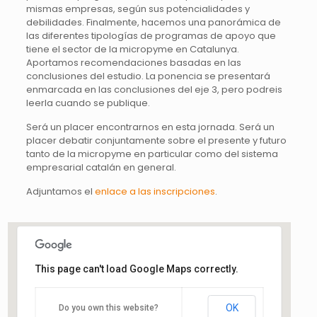
mismas empresas, según sus potencialidades y
debilidades. Finalmente, hacemos una panorámica de
las diferentes tipologías de programas de apoyo que
tiene el sector de la micropyme en Catalunya.
Aportamos recomendaciones basadas en las
conclusiones del estudio. La ponencia se presentará
enmarcada en las conclusiones del eje 3, pero podreis
leerla cuando se publique.
Será un placer encontrarnos en esta jornada. Será un
placer debatir conjuntamente sobre el presente y futuro
tanto de la micropyme en particular como del sistema
empresarial catalán en general.
Adjuntamos el
enlace a las inscripciones
.
This page can't load Google Maps correctly.
Col·legi d'Economistes de
Catalunya
OK
Do you own this website?
Plaça Gal·la Placídia, 32 - Barcelona