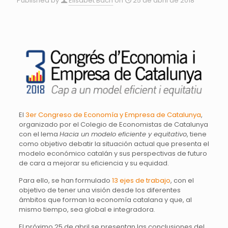
Published by
Elisabet Bach
on
25 de abril de 2018
El
3er Congreso de Economía y Empresa de Catalunya
,
organizado por el Colegio de Economistas de Catalunya
con el lema
Hacia un modelo eficiente y equitativo
, tiene
como objetivo debatir la situación actual que presenta el
modelo económico catalán y sus perspectivas de futuro
de cara a mejorar su eficiencia y su equidad.
Para ello, se han formulado
13 ejes de trabajo
, con el
objetivo de tener una visión desde los diferentes
ámbitos que forman la economía catalana y que, al
mismo tiempo, sea global e integradora.
El próximo 25 de abril se presentan las conclusiones del