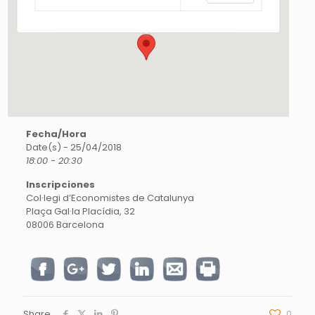
Esdeveniments
Fecha/Hora
Date(s) - 25/04/2018
18:00 - 20:30
Inscripciones
Col·legi d’Economistes de Catalunya
Plaça Gal·la Placídia, 32
08006 Barcelona
Share
0