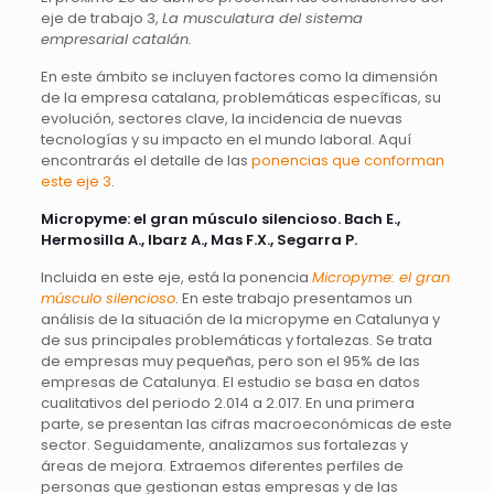
eje de trabajo 3,
La musculatura del sistema
empresarial catalán.
En este ámbito se incluyen factores como la dimensión
de la empresa catalana, problemáticas específicas, su
evolución, sectores clave, la incidencia de nuevas
tecnologías y su impacto en el mundo laboral. Aquí
encontrarás el detalle de las
ponencias que conforman
este eje 3
.
Micropyme: el gran músculo silencioso. Bach E.,
Hermosilla A., Ibarz A., Mas F.X., Segarra P.
Incluida en este eje, está la ponencia
Micropyme: el gran
músculo silencioso
. En este trabajo presentamos un
análisis de la situación de la micropyme en Catalunya y
de sus principales problemáticas y fortalezas. Se trata
de empresas muy pequeñas, pero son el 95% de las
empresas de Catalunya. El estudio se basa en datos
cualitativos del periodo 2.014 a 2.017. En una primera
parte, se presentan las cifras macroeconómicas de este
sector. Seguidamente, analizamos sus fortalezas y
áreas de mejora. Extraemos diferentes perfiles de
personas que gestionan estas empresas y de las