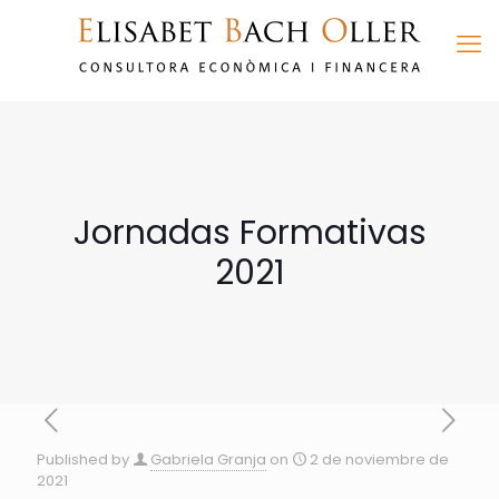
Jornadas Formativas
2021
Published by
Gabriela Granja
on
2 de noviembre de
2021