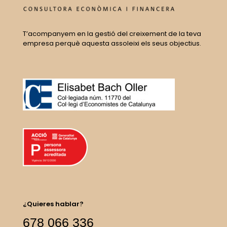
T’acompanyem en la gestió del creixement de la teva
empresa perquè aquesta assoleixi els seus objectius.
¿Quieres hablar?
678 066 336