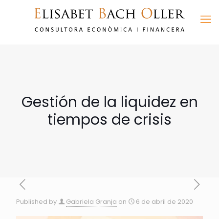
Gestión de la liquidez en
tiempos de crisis
Published by
Gabriela Granja
on
6 de abril de 2020