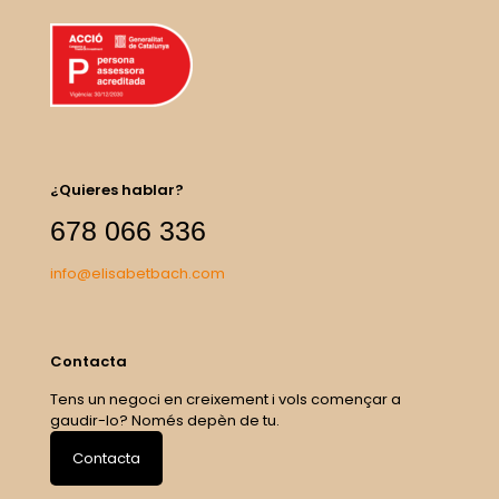
¿Quieres hablar?
678 066 336
info@elisabetbach.com
Contacta
Tens un negoci en creixement i vols començar a
gaudir-lo? Només depèn de tu.
Contacta