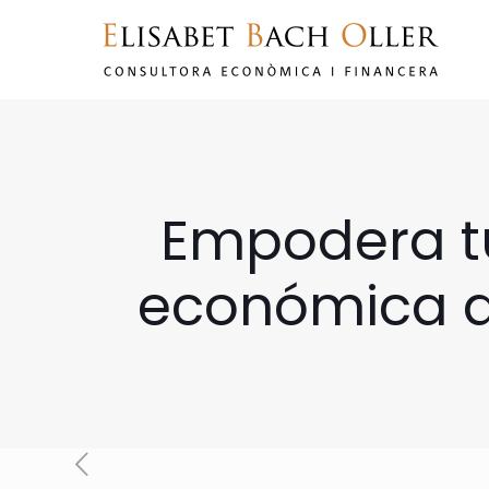
Empodera tu
económica de