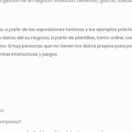
estión de un negocio: evolución, beneficio, gastos, sueldo a 
, a partir de las exposiciones teóricas y los ejemplos pr
s datos del su negocio, a partir de plantillas, tanto online
o. Si hay personas que no tienen los datos propios para pode
ntas interactivas y juegos.
or
 empresa?