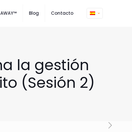
MAWAY™
Blog
Contacto
a la gestión
to (Sesión 2)