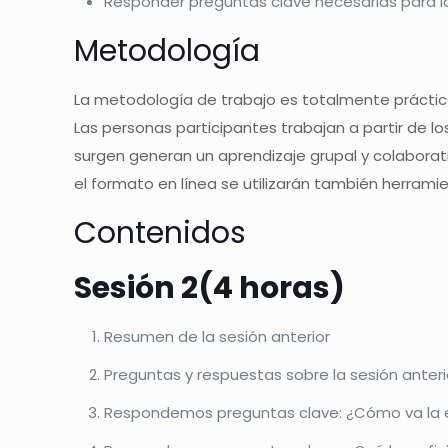
Responder preguntas clave necesarias para la g
Metodología
La metodología de trabajo es totalmente práctica
Las personas participantes trabajan a partir de lo
surgen generan un aprendizaje grupal y colaborativ
el formato en línea se utilizarán también herramie
Contenidos
Sesión 2(4 horas)
Resumen de la sesión anterior
Preguntas y respuestas sobre la sesión anteri
Respondemos preguntas clave: ¿Cómo va la