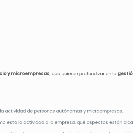
cio y microempresas
, que quieren profundizar en la
gesti
e la actividad de personas autónomas y microempresas.
o está la actividad o la empresa, qué aspectos están alca