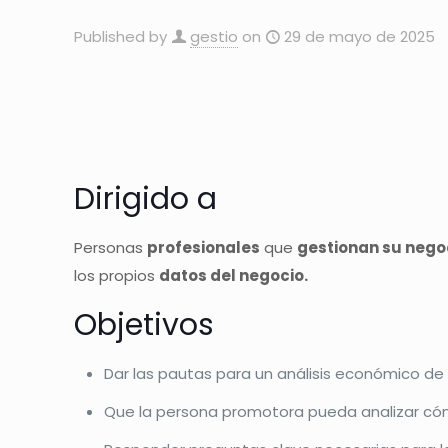
Published by
gestio
on
29 de mayo de 2025
Dirigido a
Personas
profesionales
que
gestionan su nego
los propios
datos del negocio.
Objetivos
Dar las pautas para un análisis económico d
Que la persona promotora pueda analizar cóm