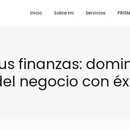
Inicio
Sobre mi
Servicios
PRIS
s finanzas: domin
l negocio con éxi