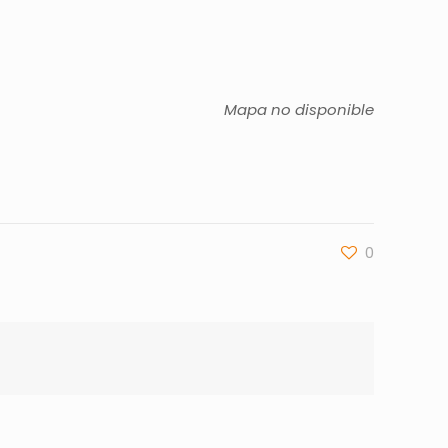
Mapa no disponible
0