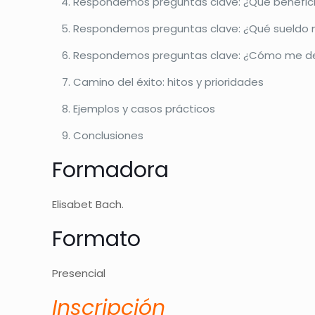
Respondemos preguntas clave: ¿Qué benefici
Respondemos preguntas clave: ¿Qué sueldo
Respondemos preguntas clave: ¿Cómo me deb
Camino del éxito: hitos y prioridades
Ejemplos y casos prácticos
Conclusiones
Formadora
Elisabet Bach.
Formato
Presencial
Inscri
pción