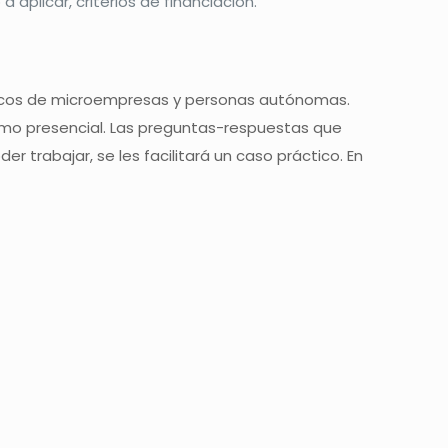
aplicar, criterios de financiación.
ácticos de microempresas y personas autónomas.
, como presencial. Las preguntas-respuestas que
r trabajar, se les facilitará un caso práctico. En