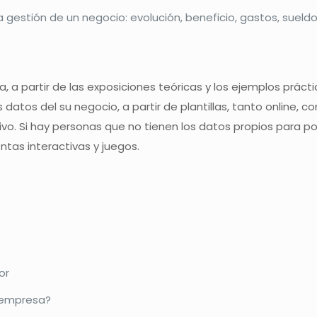
estión de un negocio: evolución, beneficio, gastos, sueldo a 
, a partir de las exposiciones teóricas y los ejemplos pr
s datos del su negocio, a partir de plantillas, tanto online
o. Si hay personas que no tienen los datos propios para pode
ntas interactivas y juegos.
or
 empresa?