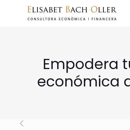
Empodera tu
económica de