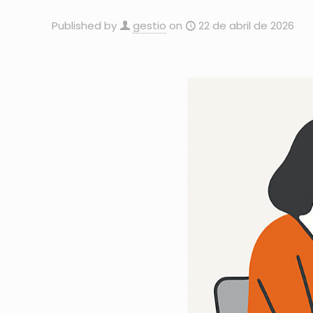
Published by
gestio
on
22 de abril de 2026