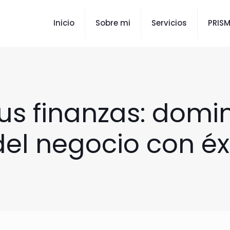
Inicio
Sobre mi
Servicios
PRIS
s finanzas: domin
l negocio con éxi