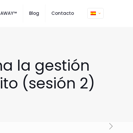
MAWAY™
Blog
Contacto
a la gestión
to (sesión 2)