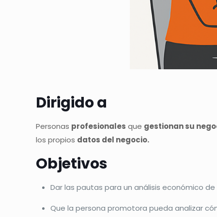
Dirigido a
Personas
profesionales
que
gestionan su nego
los propios
datos del negocio.
Objetivos
Dar las pautas para un análisis económico d
Que la persona promotora pueda analizar cóm