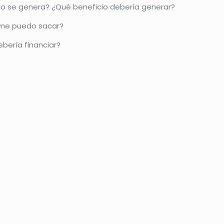
o se genera? ¿Qué beneficio debería generar?
 me puedo sacar?
ería financiar?