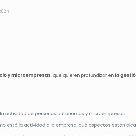
2024
cio y microempresas
, que quieren profundizar en la
gesti
e la actividad de personas autónomas y microempresas.
o está la actividad o la empresa, qué aspectos están alca