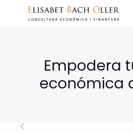
Empodera tu
económica de