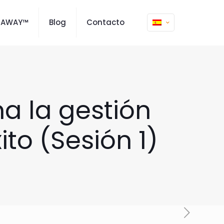
MAWAY™
Blog
Contacto
a la gestión
to (Sesión 1)