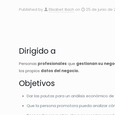
Published by
Elisabet Bach
on
25 de junio de 
Dirigido a
Personas
profesionales
que
gestionan su nego
los propios
datos del negocio.
Objetivos
Dar las pautas para un análisis económico d
Que la persona promotora pueda analizar cóm