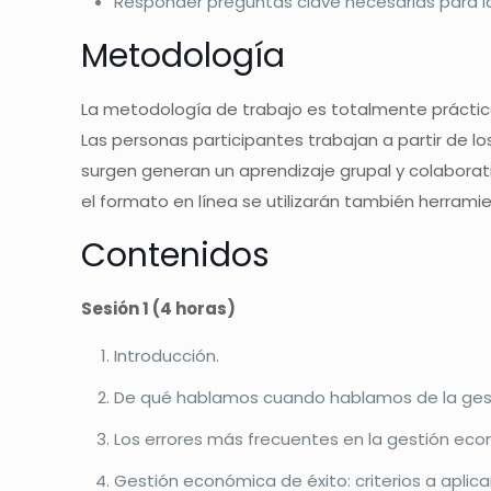
Responder preguntas clave necesarias para la g
Metodología
La metodología de trabajo es totalmente práctica
Las personas participantes trabajan a partir de lo
surgen generan un aprendizaje grupal y colaborativ
el formato en línea se utilizarán también herramie
Contenidos
Sesión 1 (4 horas)
Introducción.
De qué hablamos cuando hablamos de la ges
Los errores más frecuentes en la gestión eco
Gestión económica de éxito: criterios a aplicar