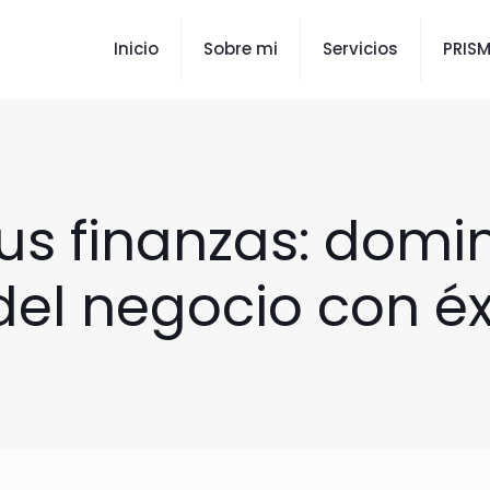
Inicio
Sobre mi
Servicios
PRIS
s finanzas: domin
l negocio con éxi