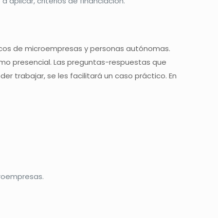
aplicar, criterios de financiación.
ácticos de microempresas y personas autónomas.
, como presencial. Las preguntas-respuestas que
r trabajar, se les facilitará un caso práctico. En
roempresas.