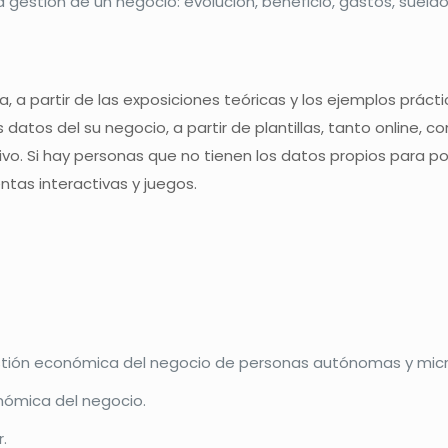
estión de un negocio: evolución, beneficio, gastos, sueldo a 
, a partir de las exposiciones teóricas y los ejemplos pr
s datos del su negocio, a partir de plantillas, tanto online
o. Si hay personas que no tienen los datos propios para pode
ntas interactivas y juegos.
tión económica del negocio de personas autónomas y mic
nómica del negocio.
.