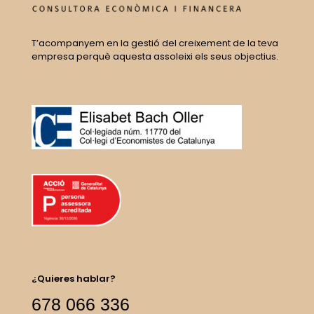
T’acompanyem en la gestió del creixement de la teva
empresa perquè aquesta assoleixi els seus objectius.
¿Quieres hablar?
678 066 336