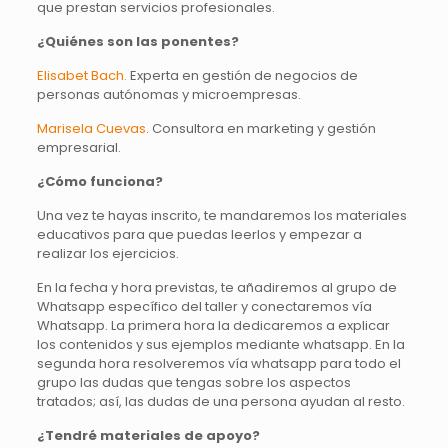
que prestan servicios profesionales.
¿Quiénes son las ponentes?
Elisabet Bach.
Experta en gestión de negocios de
personas autónomas y microempresas.
Marisela Cuevas
. Consultora en marketing y gestión
empresarial.
¿Cómo funciona?
Una vez te hayas inscrito, te mandaremos los materiales
educativos para que puedas leerlos y empezar a
realizar los ejercicios.
En la fecha y hora previstas, te añadiremos al grupo de
Whatsapp específico del taller y conectaremos vía
Whatsapp. La primera hora la dedicaremos a explicar
los contenidos y sus ejemplos mediante whatsapp. En la
segunda hora resolveremos vía whatsapp para todo el
grupo las dudas que tengas sobre los aspectos
tratados; así, las dudas de una persona ayudan al resto.
¿Tendré materiales de apoyo?