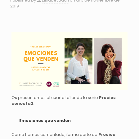
Published by
Elisabet Bach
on
5 de noviembre de
2019
Os presentamos el cuarto taller de la serie
Precios
conecta2
:
Emociones que venden
Como hemos comentado, forma parte de
Precios