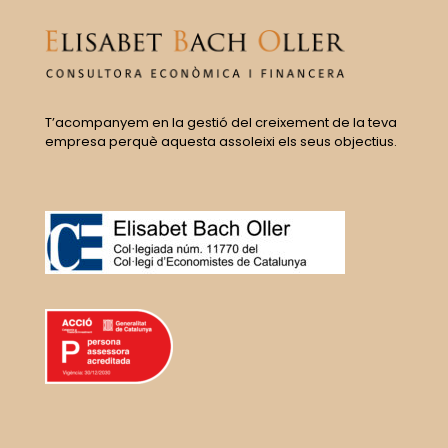
T’acompanyem en la gestió del creixement de la teva
empresa perquè aquesta assoleixi els seus objectius.