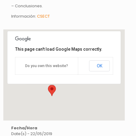
– Conclusiones.
Información:
CSECT
This page can't load Google Maps correctly.
CSETC
OK
Do you own this website?
Josep Vilaseca, 23 - Cardedeu
Esdeveniments
Fecha/Hora
Date(s) - 22/05/2019