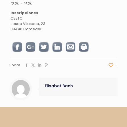
10:00 - 14:00
Inscripciones
CSETC
Josep Vilaseca, 23
08440 Cardedeu
Share
0
Elisabet Bach