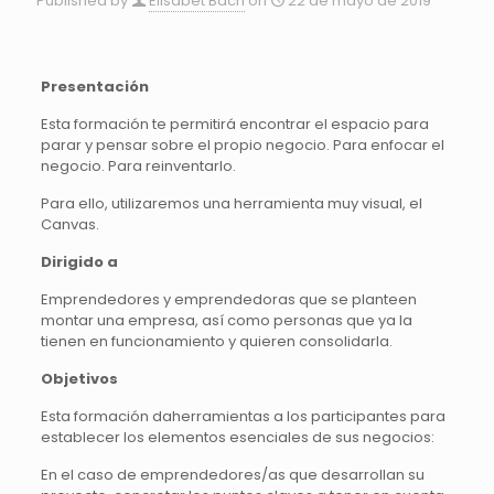
Published by
Elisabet Bach
on
22 de mayo de 2019
Presentación
Esta formación te permitirá encontrar el espacio para
parar y pensar sobre el propio negocio. Para enfocar el
negocio. Para reinventarlo.
Para ello, utilizaremos una herramienta muy visual, el
Canvas.
Dirigido a
Emprendedores y emprendedoras que se planteen
montar una empresa, así como personas que ya la
tienen en funcionamiento y quieren consolidarla.
Objetivos
Esta formación daherramientas a los participantes para
establecer los elementos esenciales de sus negocios:
En el caso de emprendedores/as que desarrollan su