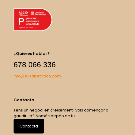
¿Quieres hablar?
678 066 336
info@elisabetbach.com
Contacta
Tens un negoci en creixement i vols començar a
gaudir-lo? Només depèn de tu.
Contacta