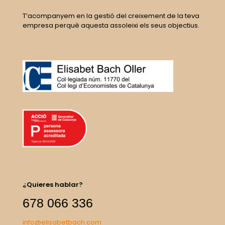
T’acompanyem en la gestió del creixement de la teva
empresa perquè aquesta assoleixi els seus objectius.
¿Quieres hablar?
678 066 336
info@elisabetbach.com