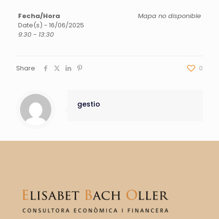
Fecha/Hora
Mapa no disponible
Date(s) - 16/06/2025
9:30 - 13:30
Share
0
gestio