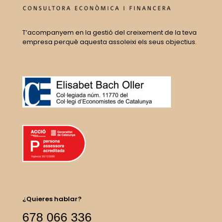
T’acompanyem en la gestió del creixement de la teva
empresa perquè aquesta assoleixi els seus objectius.
¿Quieres hablar?
678 066 336