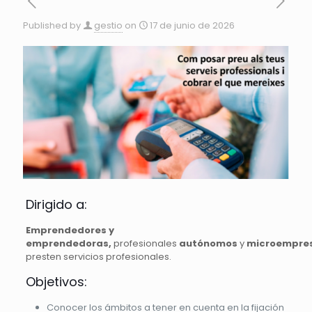
Published by
gestio
on
17 de junio de 2026
Dirigido a:
Emprendedores y
emprendedoras,
profesionales
autónomos
y
microempre
presten servicios profesionales.
Objetivos:
Conocer los ámbitos a tener en cuenta en la fijación