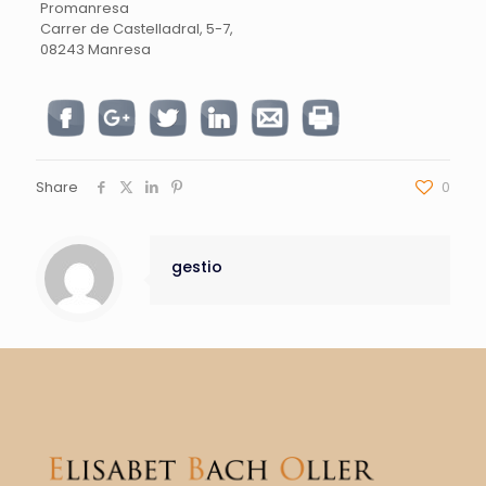
Promanresa
Carrer de Castelladral, 5-7,
08243 Manresa
Share
0
gestio