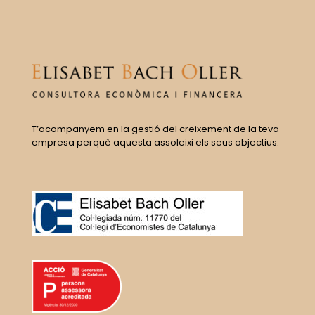
T’acompanyem en la gestió del creixement de la teva
empresa perquè aquesta assoleixi els seus objectius.