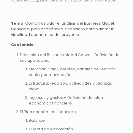
Published by
Elisabet Bach
on
24 de mayo de 2016
Tema
: Cómo trasladar el análisis del Business Model
Canvas al plan económico-financiero para valorar la
viabilidad económica del proyecto.
Contenido:
Definición del Business Model Canvas. Definición de
sus apartados:
Mercado: valor, clientes, canales de relación,
venta y comunicación
Estructura: recursos, actividades y alianzas
clave
Ingresos y gastos – Definición del plan
económico financiero
El Plan económico financiero
Balance
Cuenta de explotación