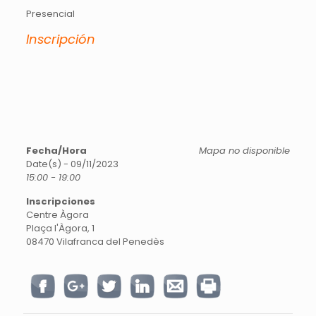
Presencial
Inscripción
Fecha/Hora
Mapa no disponible
Date(s) - 09/11/2023
15:00 - 19:00
Inscripciones
Centre Àgora
Plaça l'Àgora, 1
08470 Vilafranca del Penedès