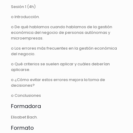
Sesión 1 (4h)
o Introducción.
o De qué hablamos cuando hablamos de la gestión
económica del negocio de personas autónomas y
microempresas.
o Los errores más frecuentes en la gestión económica
del negocio.
o Qué criterios se suelen aplicar y cuáles deberían
aplicarse.
o ¿Cómo evitar estos errores mejora la toma de
decisiones?
o Conclusiones
Formadora
Elisabet Bach.
Formato