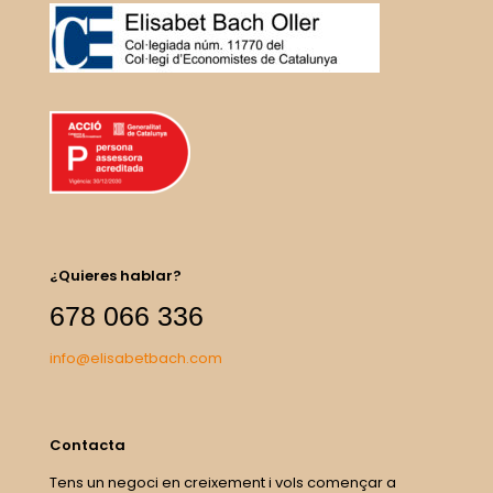
¿Quieres hablar?
678 066 336
info@elisabetbach.com
Contacta
Tens un negoci en creixement i vols començar a