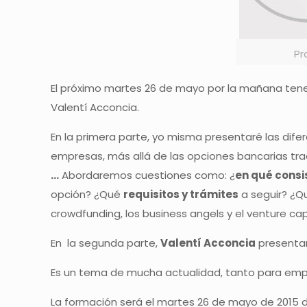
Pr
El próximo martes 26 de mayo por la mañana tene
Valentí Acconcia.
En la primera parte, yo misma presentaré las dif
empresas, más allá de las opciones bancarias tra
…
Abordaremos cuestiones como: ¿
en qué cons
opción? ¿Qué
requisitos y trámites
a seguir? ¿
crowdfunding, los business angels y el venture cap
En la segunda parte,
Valentí Acconcia
presentar
Es un tema de mucha actualidad, tanto para emp
La formación será el martes 26 de mayo de 2015 de