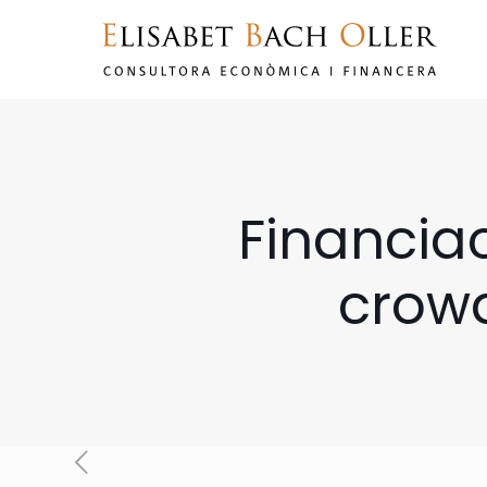
Financia
crowd