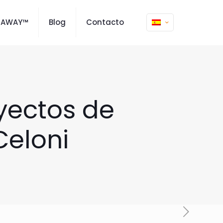
MAWAY™
Blog
Contacto
yectos de
Celoni