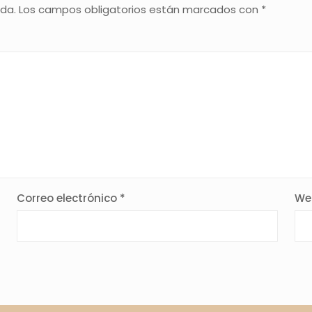
ada.
Los campos obligatorios están marcados con
*
Correo electrónico
*
We