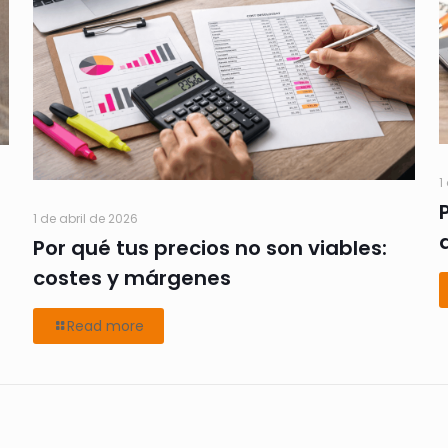
1
1 de abril de 2026
Por qué tus precios no son viables:
costes y márgenes
Read more