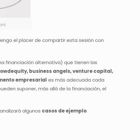
oni
engo el placer de compartir esta sesión con
a financiación alternativa) que tienen las
owdequity, business angels, venture capital,
mento empresarial
es más adecuada cada
eden suponer, más allá de la financiación, el
analizará algunos
casos de ejemplo
.