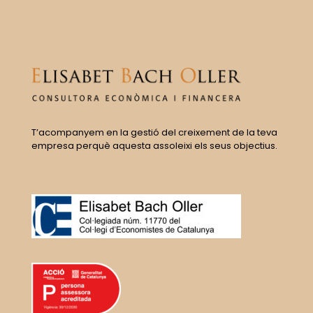
T’acompanyem en la gestió del creixement de la teva
empresa perquè aquesta assoleixi els seus objectius.