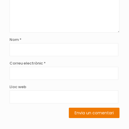
Nom
*
Correu electrònic
*
Lloc web