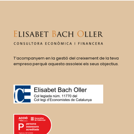
T’acompanyem en la gestió del creixement de la teva
empresa perquè aquesta assoleixi els seus objectius.