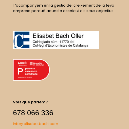
T’acompanyem en la gestió del creixement de la teva
empresa perquè aquesta assoleixi els seus objectius.
Vols que parlem?
678 066 336
info@elisabetbach.com