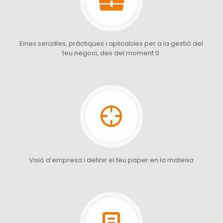
Eines senzilles, pràctiques i aplicables per a la gestió del
teu negoci, des del moment 0.
Visió d’empresa i definir el teu paper en la mateixa