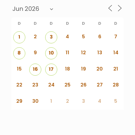
D
D
D
D
D
D
D
2
4
5
6
7
1
3
9
11
12
13
14
8
10
15
18
19
20
21
16
17
22
23
24
25
26
27
28
29
30
1
2
3
4
5