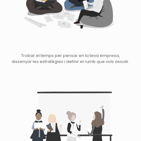
Trobar el temps per pensar en la teva empresa,
dissenyar les estratègies i definir el rumb que vols assolir.