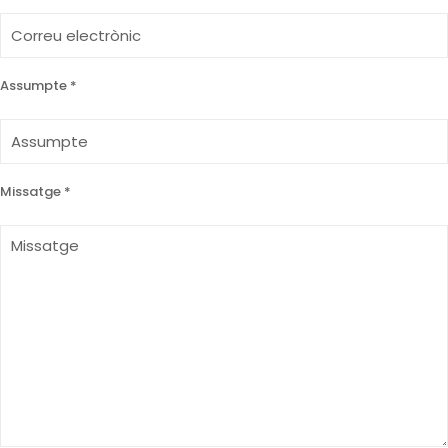
Assumpte *
Missatge *