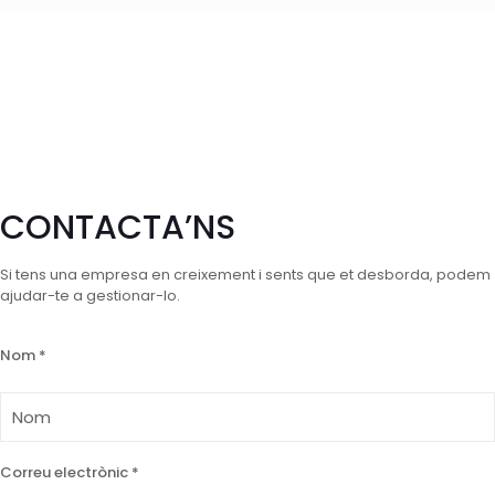
CONTACTA’NS
Si tens una empresa en creixement i sents que et desborda, podem
ajudar-te a gestionar-lo.
Nom *
Correu electrònic *