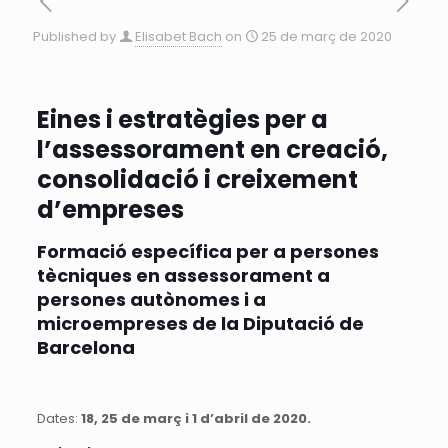
Published by
Elisabet Bach
on
25 de març de 2020
Eines i estratègies per a
l’assessorament en creació,
consolidació i creixement
d’empreses
Formació específica per a persones
tècniques en assessorament a
persones autònomes i a
microempreses de la Diputació de
Barcelona
Dates:
18, 25 de març i 1 d’abril de 2020.