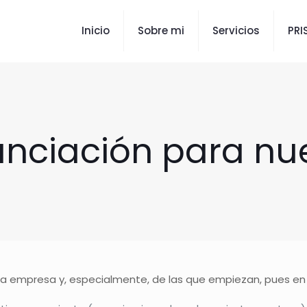
Inicio
Sobre mi
Servicios
PR
nanciación para n
 la empresa y, especialmente, de las que empiezan, pues en 