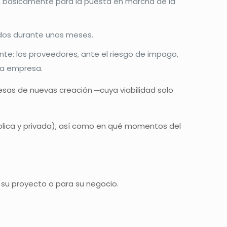
…), básicamente para la puesta en marcha de la
ndos durante unos meses.
nte: los proveedores, ante el riesgo de impago,
 la empresa.
esas de nuevas creación ─cuya viabilidad solo
ública y privada), así como en qué momentos del
su proyecto o para su negocio.