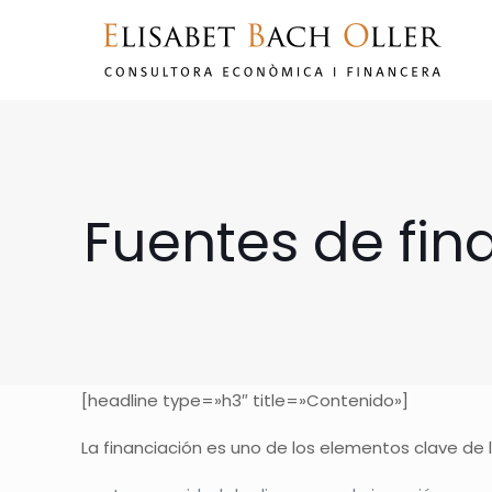
Fuentes de fi
[headline type=»h3″ title=»Contenido»]
La financiación es uno de los elementos clave de