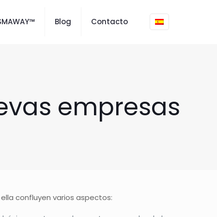
ISMAWAY™
Blog
Contacto
uevas empresas
ella confluyen varios aspectos: